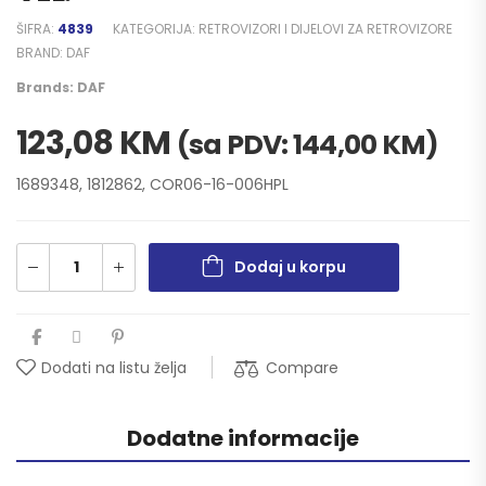
ŠIFRA:
4839
KATEGORIJA:
RETROVIZORI I DIJELOVI ZA RETROVIZORE
BRAND:
DAF
Brands:
DAF
123,08
KM
(sa PDV:
144,00
KM
)
1689348, 1812862, COR06-16-006HPL
Dodaj u korpu
Compare
Dodati na listu želja
Dodatne informacije