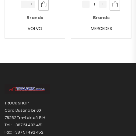
Brands
Brands
VOLVO
MERCEDES
TRUCK SHOP
Cara Dušana br.60
78252 Trn-Laktaši BiH
Tel.: +387 51 492 451
Fax: +387 51 492 452