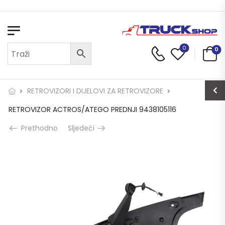
Dobrodošli u Truck Shop
0
0
RETROVIZORI I DIJELOVI ZA RETROVIZORE
RETROVIZOR ACTROS/ATEGO PREDNJI 9438105116
Prethodno
Sljedeći