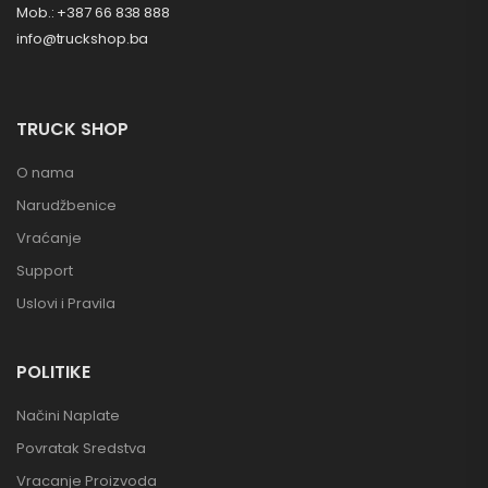
Mob.: +387 66 838 888
info@truckshop.ba
TRUCK SHOP
O nama
Narudžbenice
Vraćanje
Support
Uslovi i Pravila
POLITIKE
Načini Naplate
Povratak Sredstva
Vracanje Proizvoda