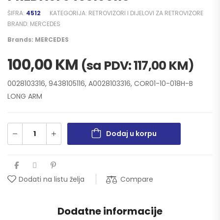
ŠIFRA:
4512
KATEGORIJA:
RETROVIZORI I DIJELOVI ZA RETROVIZORE
BRAND:
MERCEDES
Brands:
MERCEDES
100,00
KM
(sa PDV:
117,00
KM
)
0028103316, 9438105116, A0028103316, COR01-10-018H-B
LONG ARM
Dodaj u korpu
Compare
Dodati na listu želja
Dodatne informacije