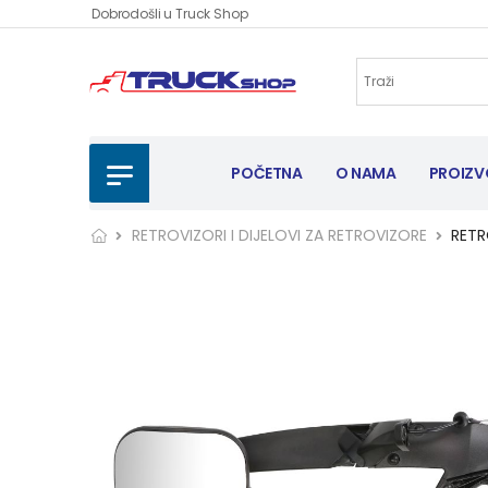
Dobrodošli u Truck Shop
POČETNA
O NAMA
PROIZV
RETROVIZORI I DIJELOVI ZA RETROVIZORE
RETR