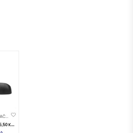
POKLOPAC NOSAČA RETROVIZORA MERCEDES ATEGO LIJEVI
5,50
KM
)