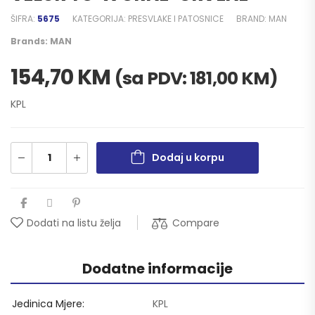
ŠIFRA:
5675
KATEGORIJA:
PRESVLAKE I PATOSNICE
BRAND:
MAN
Brands:
MAN
154,70
KM
(sa PDV:
181,00
KM
)
KPL
Dodaj u korpu
Compare
Dodati na listu želja
Dodatne informacije
Jedinica Mjere
KPL