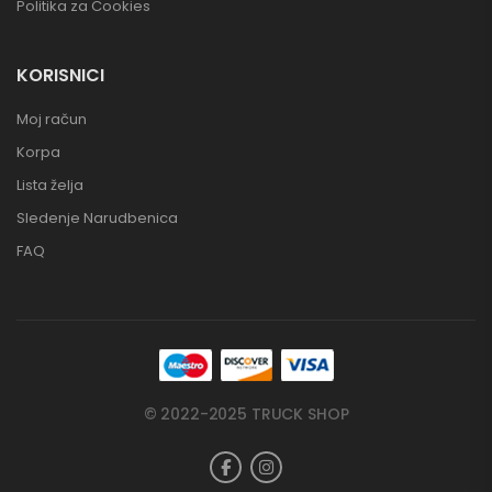
Politika za Cookies
KORISNICI
Moj račun
Korpa
Lista želja
Sledenje Narudbenica
FAQ
© 2022-2025 TRUCK SHOP