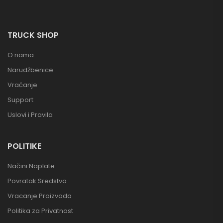
TRUCK SHOP
O nama
Narudžbenice
Vraćanje
Support
Uslovi i Pravila
POLITIKE
Načini Naplate
Povratak Sredstva
Vracanje Proizvoda
Politika za Privatnost