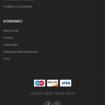
Politika za Cookies
KORISNICI
Moj račun
Korpa
Lista želja
Sledenje Narudbenica
FAQ
© 2022-2025 TRUCK SHOP