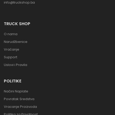
info@truckshop.ba
TRUCK SHOP
O nama
Narudžbenice
Vraćanje
Support
Uslovi i Pravila
POLITIKE
Načini Naplate
Povratak Sredstva
Vracanje Proizvoda
Politika za Privatnost