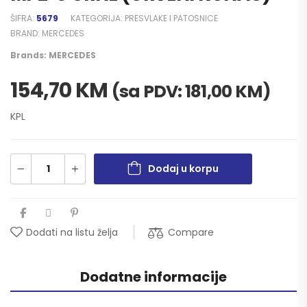
ŠIFRA:
5679
KATEGORIJA:
PRESVLAKE I PATOSNICE
BRAND:
MERCEDES
Brands:
MERCEDES
154,70
KM
(sa PDV:
181,00
KM
)
KPL
Dodaj u korpu
Compare
Dodati na listu želja
Dodatne informacije