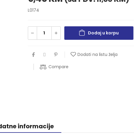
L0174
Dodaj u korpu
Dodati na listu želja
Compare
atne informacije