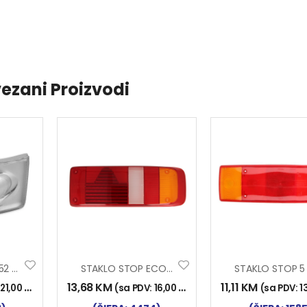
ezani Proizvodi
STOP LAMPA 0252 BIJELA
STAKLO STOP ECOSTAR I D
13,68
KM
11,11
KM
:
21,00
KM
)
(sa PDV:
16,00
KM
)
(sa PDV:
1