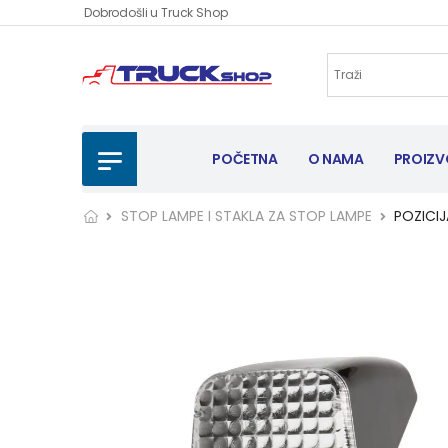
Dobrodošli u Truck Shop
POČETNA
O NAMA
PROIZV
STOP LAMPE I STAKLA ZA STOP LAMPE
POZICI