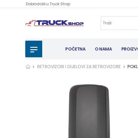
Dobrodošli u Truck Shop
POČETNA
O NAMA
PROIZV
RETROVIZORI I DIJELOVI ZA RETROVIZORE
POK