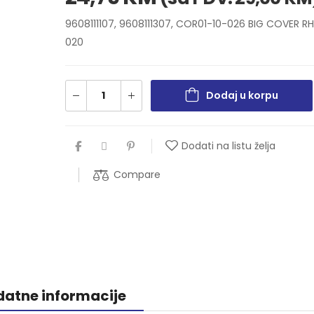
9608111107, 9608111307, COR01-10-026 BIG COVER RH
020
Dodaj u korpu
Dodati na listu želja
Compare
atne informacije