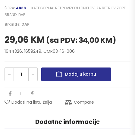
ŠIFRA:
4838
KATEGORIJA:
RETROVIZORI I DIJELOVI ZA RETROVIZORE
BRAND:
DAF
Brands:
DAF
29,06
KM
(sa PDV:
34,00
KM
)
1644326, 1659249, COR03-16-006
Dodaj u korpu
Compare
Dodati na listu želja
Dodatne informacije