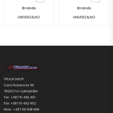
Brands
Brands
UNIVERZALNO
UNIVERZALNO
TRUCK SHOP
Cara Dušana br.60
78252 Trn-Laktaši BiH
Tel.: +387 51 492 451
Fax: +387 51 492 452
Mob.: +387 66 838 888