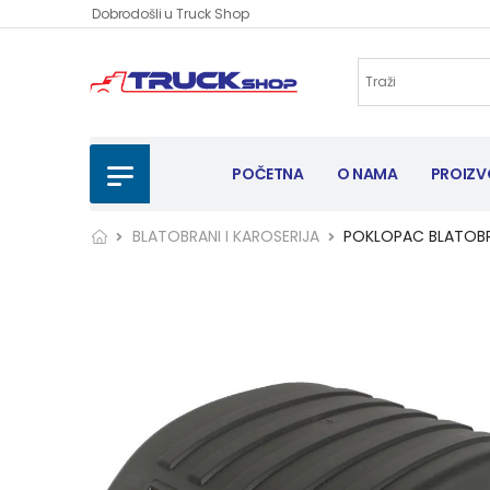
Dobrodošli u Truck Shop
POČETNA
O NAMA
PROIZV
BLATOBRANI I KAROSERIJA
POKLOPAC BLATOB