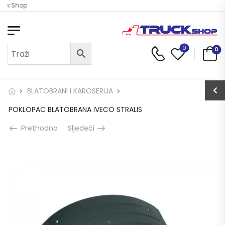
uck Shop
0
0
BLATOBRANI I KAROSERIJA
POKLOPAC BLATOBRANA IVECO STRALIS
Prethodno
Sljedeći