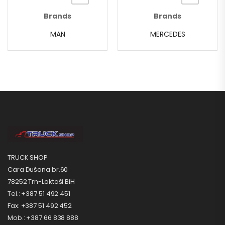
Brands
Brands
MAN
MERCEDES
TRUCK SHOP
Cara Dušana br.60
78252 Trn-Laktaši BiH
Tel.: +387 51 492 451
Fax: +387 51 492 452
Mob.: +387 66 838 888