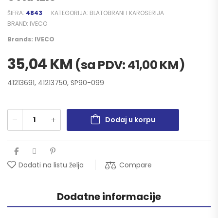
ŠIFRA:
4843
KATEGORIJA:
BLATOBRANI I KAROSERIJA
BRAND:
IVECO
Brands:
IVECO
35,04
KM
(sa PDV:
41,00
KM
)
41213691, 41213750, SP90-099
Dodaj u korpu
Compare
Dodati na listu želja
Dodatne informacije