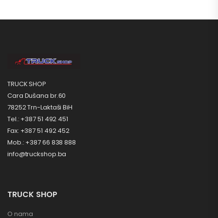
TRUCK SHOP
Cara Dušana br.60
78252 Trn-Laktaši BiH
Tel.: +387 51 492 451
Fax: +387 51 492 452
Mob.: +387 66 838 888
info@truckshop.ba
TRUCK SHOP
O nama