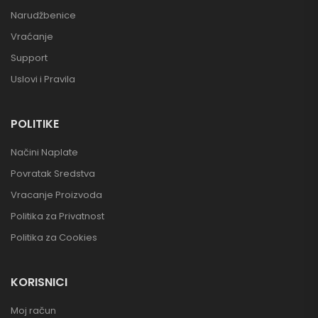
Narudžbenice
Vraćanje
Support
Uslovi i Pravila
POLITIKE
Načini Naplate
Povratak Sredstva
Vracanje Proizvoda
Politika za Privatnost
Politika za Cookies
KORISNICI
Moj račun