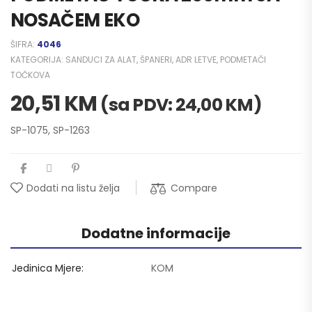
NOSAČEM EKO
ŠIFRA:
4046
KATEGORIJA:
SANDUCI ZA ALAT, ŠPANERI, ADR LETVE, PODMETAČI
TOČKOVA
20,51
KM
(sa PDV:
24,00
KM
)
SP-1075, SP-1263
Compare
Dodati na listu želja
Dodatne informacije
Jedinica Mjere
KOM