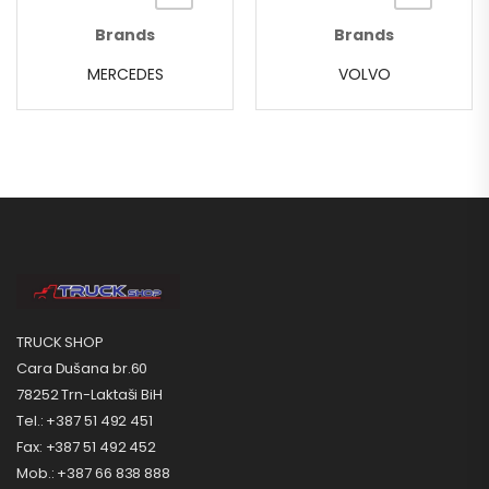
Brands
Brands
MERCEDES
VOLVO
TRUCK SHOP
Cara Dušana br.60
78252 Trn-Laktaši BiH
Tel.: +387 51 492 451
Fax: +387 51 492 452
Mob.: +387 66 838 888