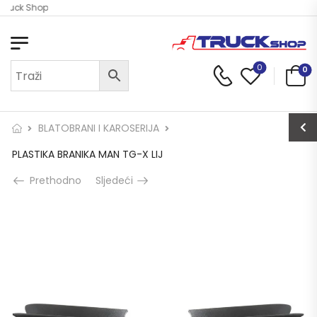
 Truck Shop
0
0
BLATOBRANI I KAROSERIJA
PLASTIKA BRANIKA MAN TG-X LIJ
Prethodno
Sljedeći