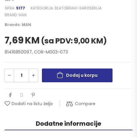
ŠIFRA:
5177
KATEGORIJA:
BLATOBRANI I KAROSERIJA
BRAND:
MAN
Brands:
MAN
7,69
KM
(sa PDV:
9,00
KM
)
81416850097, COR-M003-073
Dodaj u korpu
Compare
Dodati na listu želja
Dodatne informacije