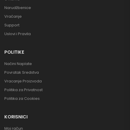
Narudžbenice
Vraćanje
Support
Uslovi i Pravila
POLITIKE
Načini Naplate
Povratak Sredstva
Vracanje Proizvoda
Politika za Privatnost
Politika za Cookies
KORISNICI
Moj račun