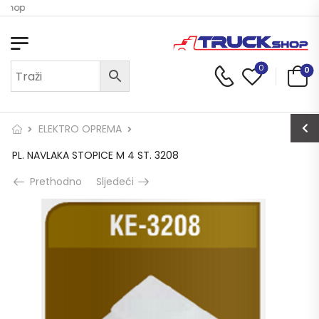
 Shop
0
0
ELEKTRO OPREMA
PL. NAVLAKA STOPICE M 4 ST. 3208
Prethodno
Sljedeći