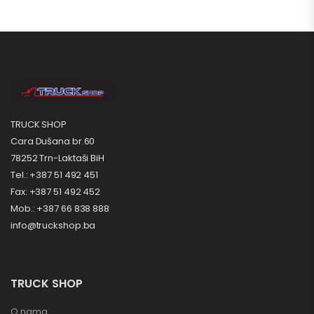
TRUCK SHOP
Cara Dušana br.60
78252 Trn-Laktaši BiH
Tel.: +387 51 492 451
Fax: +387 51 492 452
Mob.: +387 66 838 888
info@truckshop.ba
TRUCK SHOP
O nama