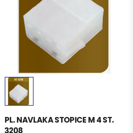
PL. NAVLAKA STOPICE M 4 ST.
3208