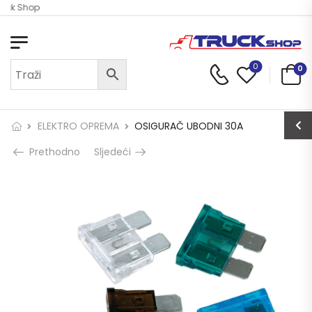
ruck Shop
0
0
ELEKTRO OPREMA
OSIGURAČ UBODNI 30A
Prethodno
Sljedeći