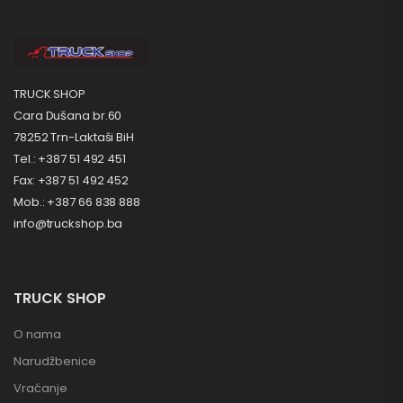
TRUCK SHOP
Cara Dušana br.60
78252 Trn-Laktaši BiH
Tel.: +387 51 492 451
Fax: +387 51 492 452
Mob.: +387 66 838 888
info@truckshop.ba
TRUCK SHOP
O nama
Narudžbenice
Vraćanje