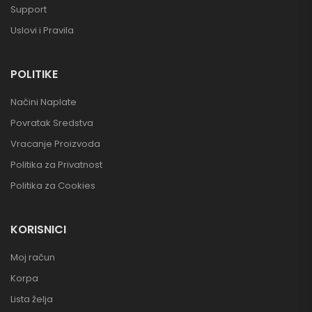
Support
Uslovi i Pravila
POLITIKE
Načini Naplate
Povratak Sredstva
Vracanje Proizvoda
Politika za Privatnost
Politika za Cookies
KORISNICI
Moj račun
Korpa
Lista želja