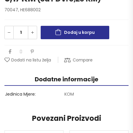
70047, HE688002
Dodaj u korpu
Compare
Dodati na listu želja
Dodatne informacije
Jedinica Mjere
KOM
Povezani Proizvodi