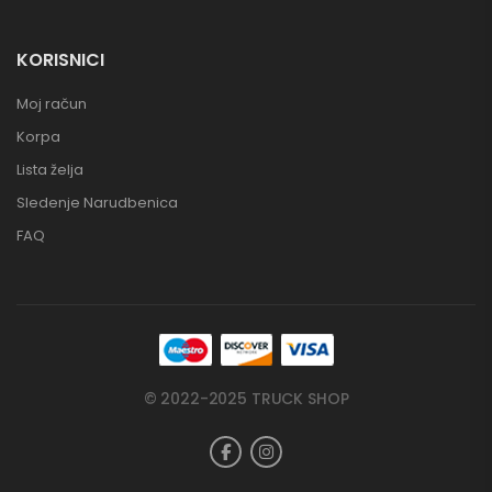
KORISNICI
Moj račun
Korpa
Lista želja
Sledenje Narudbenica
FAQ
© 2022-2025 TRUCK SHOP