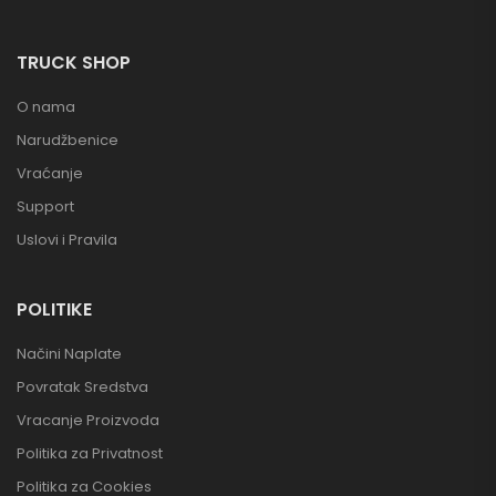
TRUCK SHOP
O nama
Narudžbenice
Vraćanje
Support
Uslovi i Pravila
POLITIKE
Načini Naplate
Povratak Sredstva
Vracanje Proizvoda
Politika za Privatnost
Politika za Cookies