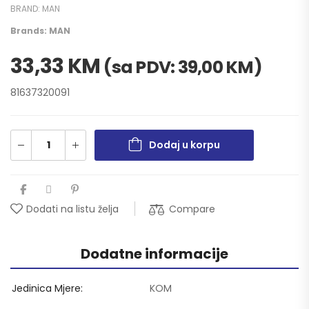
BRAND:
MAN
Brands:
MAN
33,33
KM
(sa PDV:
39,00
KM
)
81637320091
Dodaj u korpu
Compare
Dodati na listu želja
Dodatne informacije
Jedinica Mjere
KOM