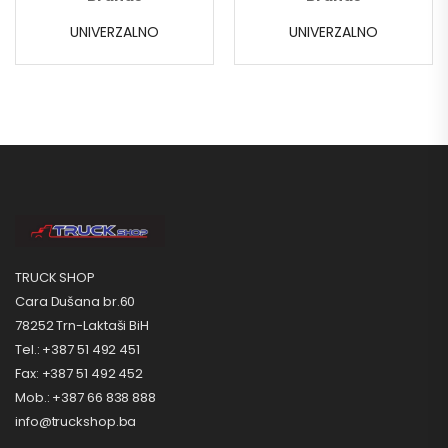
UNIVERZALNO
UNIVERZALNO
TRUCK SHOP
Cara Dušana br.60
78252 Trn-Laktaši BiH
Tel.: +387 51 492 451
Fax: +387 51 492 452
Mob.: +387 66 838 888
info@truckshop.ba