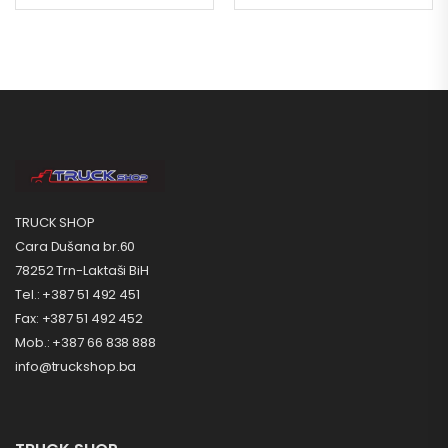
TRUCK SHOP
Cara Dušana br.60
78252 Trn-Laktaši BiH
Tel.: +387 51 492 451
Fax: +387 51 492 452
Mob.: +387 66 838 888
info@truckshop.ba