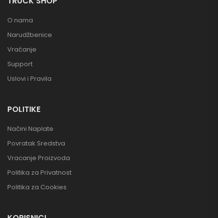
TRUCK SHOP
O nama
Narudžbenice
Vraćanje
Support
Uslovi i Pravila
POLITIKE
Načini Naplate
Povratak Sredstva
Vracanje Proizvoda
Politika za Privatnost
Politika za Cookies
KORISNICI