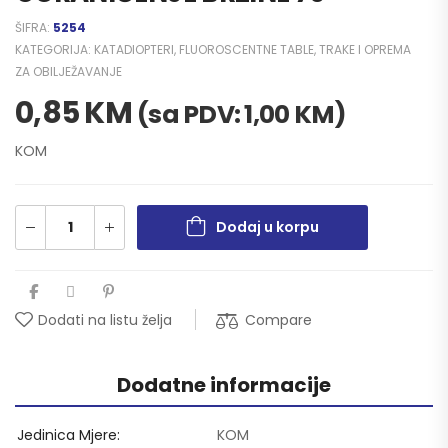
ŠIFRA:
5254
KATEGORIJA:
KATADIOPTERI, FLUOROSCENTNE TABLE, TRAKE I OPREMA
ZA OBILJEŽAVANJE
0,85
KM
(sa PDV:
1,00
KM
)
KOM
Dodaj u korpu
Compare
Dodati na listu želja
Dodatne informacije
Jedinica Mjere
KOM