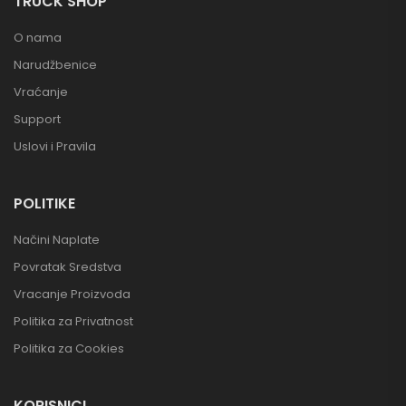
TRUCK SHOP
O nama
Narudžbenice
Vraćanje
Support
Uslovi i Pravila
POLITIKE
Načini Naplate
Povratak Sredstva
Vracanje Proizvoda
Politika za Privatnost
Politika za Cookies
KORISNICI