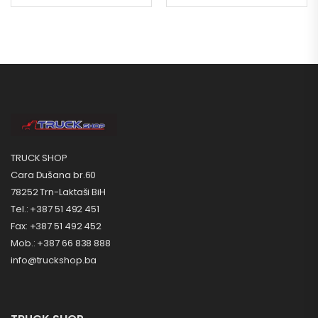
TRUCK SHOP
Cara Dušana br.60
78252 Trn-Laktaši BiH
Tel.: +387 51 492 451
Fax: +387 51 492 452
Mob.: +387 66 838 888
info@truckshop.ba