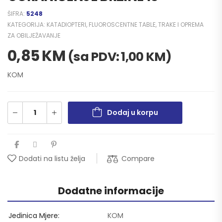
ŠIFRA:
5248
KATEGORIJA:
KATADIOPTERI, FLUOROSCENTNE TABLE, TRAKE I OPREMA
ZA OBILJEŽAVANJE
0,85
KM
(sa PDV:
1,00
KM
)
KOM
Dodaj u korpu
Compare
Dodati na listu želja
Dodatne informacije
Jedinica Mjere
KOM