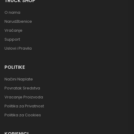
TRUCK SHOP
O nama
Narudžbenice
Vraćanje
Support
Uslovi i Pravila
POLITIKE
Načini Naplate
Povratak Sredstva
Vracanje Proizvoda
Politika za Privatnost
Politika za Cookies
KORISNICI