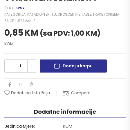
ŠIFRA:
5257
KATEGORIJA:
KATADIOPTERI, FLUOROSCENTNE TABLE, TRAKE I OPREMA
ZA OBILJEŽAVANJE
0,85
KM
(sa PDV:
1,00
KM
)
KOM
Dodaj u korpu
Compare
Dodati na listu želja
Dodatne informacije
Jedinica Mjere
KOM