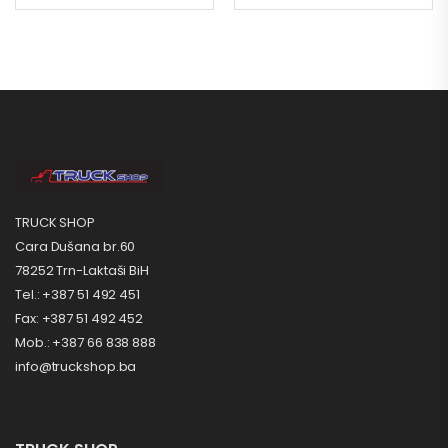
TRUCK SHOP
Cara Dušana br.60
78252 Trn-Laktaši BiH
Tel.: +387 51 492 451
Fax: +387 51 492 452
Mob.: +387 66 838 888
info@truckshop.ba