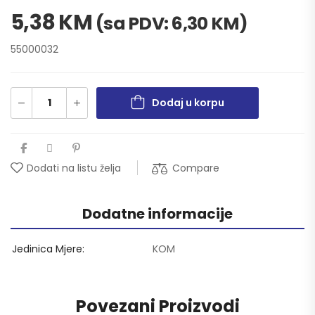
5,38
KM
(sa PDV:
6,30
KM
)
55000032
Dodaj u korpu
Compare
Dodati na listu želja
Dodatne informacije
Jedinica Mjere
KOM
Povezani Proizvodi