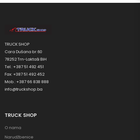
TRUCK SHOP
Cara Dušana br.60
78252 Trn-Laktaši BiH
Tel.: +387 51 492 451
Fax: +387 51 492 452
Mob.: +387 66 838 888
info@truckshop.ba
TRUCK SHOP
O nama
Narudžbenice