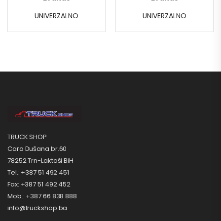
UNIVERZALNO
UNIVERZALNO
TRUCK SHOP
Cara Dušana br.60
78252 Trn-Laktaši BiH
Tel.: +387 51 492 451
Fax: +387 51 492 452
Mob.: +387 66 838 888
info@truckshop.ba