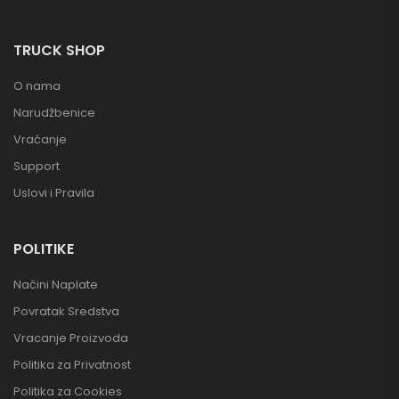
TRUCK SHOP
O nama
Narudžbenice
Vraćanje
Support
Uslovi i Pravila
POLITIKE
Načini Naplate
Povratak Sredstva
Vracanje Proizvoda
Politika za Privatnost
Politika za Cookies