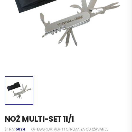
NOŽ MULTI-SET 11/1
ŠIFRA:
5824
KATEGORIJA:
ALATI I OPREMA ZA ODRŽAVANJE