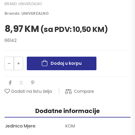
BRAND:
UNIVERZALNO
Brands:
UNIVERZALNO
8,97
KM
(sa PDV:
10,50
KM
)
66142
Dodaj u korpu
Compare
Dodati na listu želja
Dodatne informacije
Jedinica Mjere
KOM