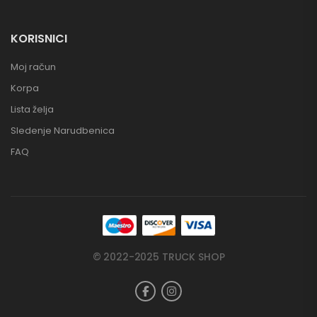
KORISNICI
Moj račun
Korpa
Lista želja
Sledenje Narudbenica
FAQ
© 2022-2025 TRUCK SHOP