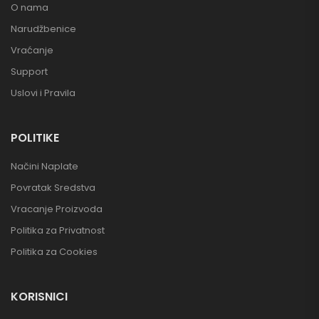
O nama
Narudžbenice
Vraćanje
Support
Uslovi i Pravila
POLITIKE
Načini Naplate
Povratak Sredstva
Vracanje Proizvoda
Politika za Privatnost
Politika za Cookies
KORISNICI