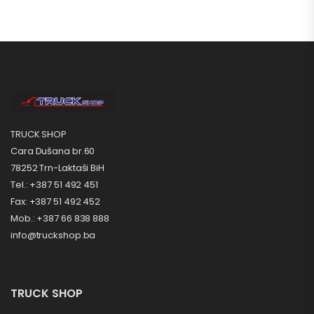
TRUCK SHOP
Cara Dušana br.60
78252 Trn-Laktaši BiH
Tel.: +387 51 492 451
Fax: +387 51 492 452
Mob.: +387 66 838 888
info@truckshop.ba
TRUCK SHOP