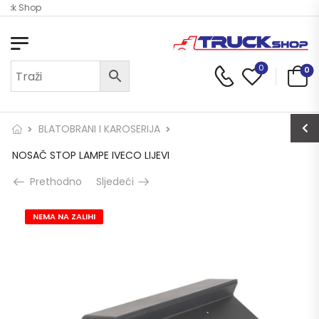
ruck Shop
0
0
BLATOBRANI I KAROSERIJA
NOSAČ STOP LAMPE IVECO LIJEVI
Prethodno
Sljedeći
NEMA NA ZALIHI