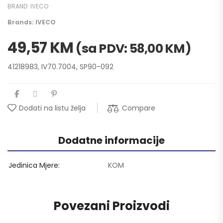
BRAND:
IVECO
Brands:
IVECO
49,57
KM
(sa PDV:
58,00
KM
)
41218983, IV70.7004, SP90-092
Compare
Dodati na listu želja
Dodatne informacije
Jedinica Mjere
KOM
Povezani Proizvodi