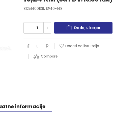
81251400139, SP40-148
Dodaj u korpu
Dodati na listu želja
Compare
atne informacije