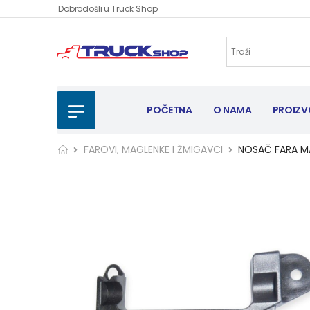
Dobrodošli u Truck Shop
POČETNA
O NAMA
PROIZV
FAROVI, MAGLENKE I ŽMIGAVCI
NOSAČ FARA MA