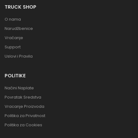
TRUCK SHOP
O nama
Narudžbenice
Vraćanje
Support
Uslovi i Pravila
POLITIKE
Načini Naplate
Povratak Sredstva
Vracanje Proizvoda
Politika za Privatnost
Politika za Cookies