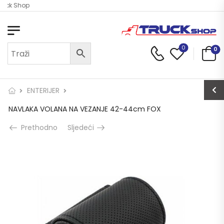
ruck Shop
0
0
ENTERIJER
NAVLAKA VOLANA NA VEZANJE 42-44cm FOX
Prethodno
Sljedeći