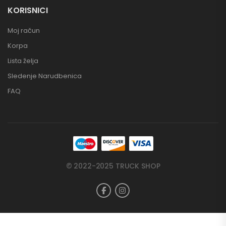
KORISNICI
Moj račun
Korpa
Lista želja
Sledenje Narudbenica
FAQ
© 2022-2025 TRUCK SHOP