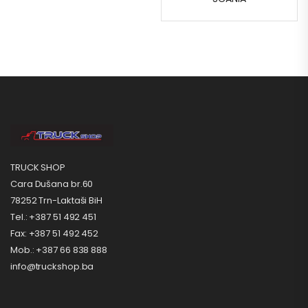
TRUCK SHOP
Cara Dušana br.60
78252 Trn-Laktaši BiH
Tel.: +387 51 492 451
Fax: +387 51 492 452
Mob.: +387 66 838 888
info@truckshop.ba