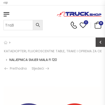
 Shop
0
0
KATADIOPTERI, FLUOROSCENTNE TABLE, TRAKE I OPREMA ZA OBI
NALJEPNICA SMJER MALA FI 120
Prethodno
Sljedeći