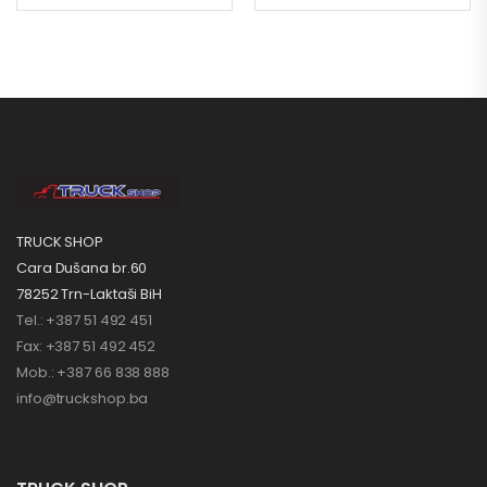
TRUCK SHOP
Cara Dušana br.60
78252 Trn-Laktaši BiH
Tel.: +387 51 492 451
Fax: +387 51 492 452
Mob.: +387 66 838 888
info@truckshop.ba