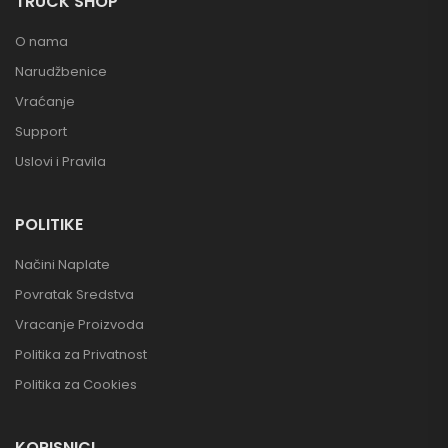
TRUCK SHOP
O nama
Narudžbenice
Vraćanje
Support
Uslovi i Pravila
POLITIKE
Načini Naplate
Povratak Sredstva
Vracanje Proizvoda
Politika za Privatnost
Politika za Cookies
KORISNICI