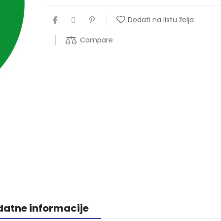
Dodati na listu želja
Compare
atne informacije