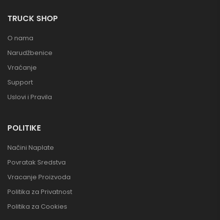
TRUCK SHOP
O nama
Narudžbenice
Vraćanje
Support
Uslovi i Pravila
POLITIKE
Načini Naplate
Povratak Sredstva
Vracanje Proizvoda
Politika za Privatnost
Politika za Cookies