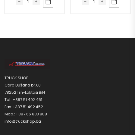
TRUCK SHOP
Cara Dušana br.60
78252 Trn-Laktaši BiH
Tel.: +387 51 492 451
Fax: +387 51 492 452
Mob.: +387 66 838 888
info@truckshop.ba