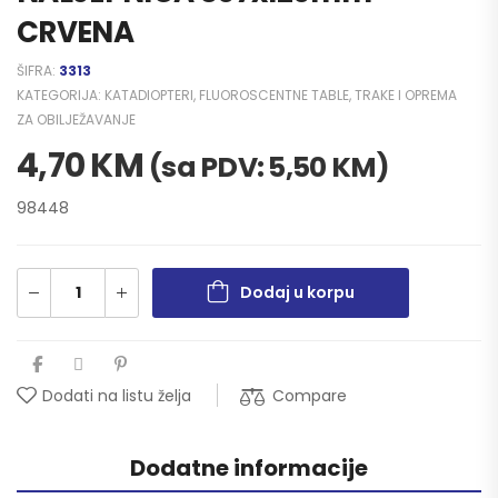
CRVENA
ŠIFRA:
3313
KATEGORIJA:
KATADIOPTERI, FLUOROSCENTNE TABLE, TRAKE I OPREMA
ZA OBILJEŽAVANJE
4,70
KM
(sa PDV:
5,50
KM
)
98448
Dodaj u korpu
Compare
Dodati na listu želja
Dodatne informacije