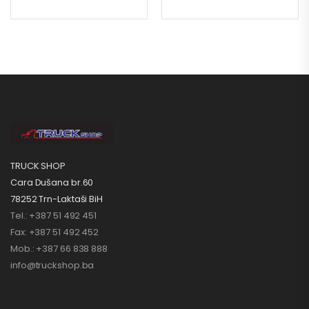
TRUCK SHOP
Cara Dušana br.60
78252 Trn-Laktaši BiH
Tel.: +387 51 492 451
Fax: +387 51 492 452
Mob.: +387 66 838 888
info@truckshop.ba