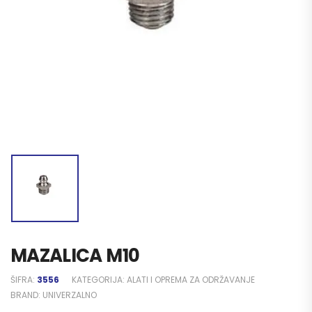
MAZALICA M10
ŠIFRA:
3556
KATEGORIJA:
ALATI I OPREMA ZA ODRŽAVANJE
BRAND:
UNIVERZALNO