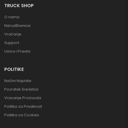
TRUCK SHOP
O nama
Narudžbenice
Vraćanje
Support
Uslovi i Pravila
POLITIKE
Načini Naplate
Povratak Sredstva
Vracanje Proizvoda
Politika za Privatnost
Politika za Cookies