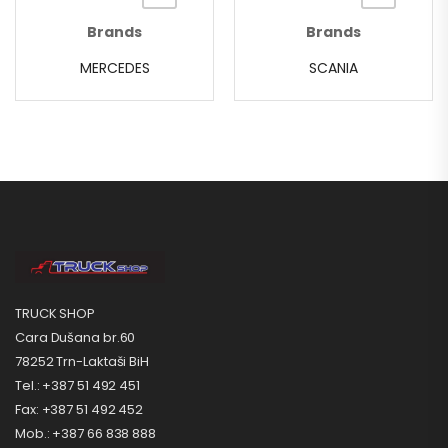
Brands
Brands
MERCEDES
SCANIA
TRUCK SHOP
Cara Dušana br.60
78252 Trn-Laktaši BiH
Tel.: +387 51 492 451
Fax: +387 51 492 452
Mob.: +387 66 838 888