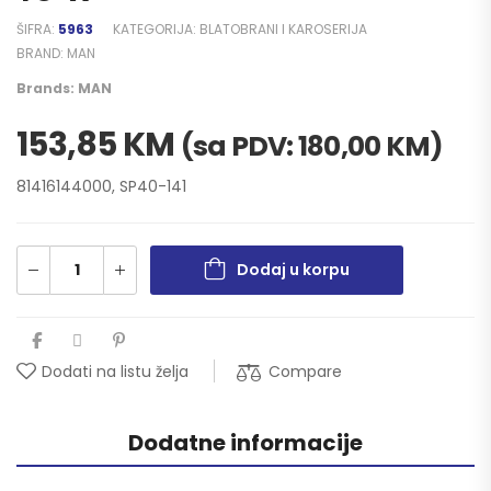
ŠIFRA:
5963
KATEGORIJA:
BLATOBRANI I KAROSERIJA
BRAND:
MAN
Brands:
MAN
153,85
KM
(sa PDV:
180,00
KM
)
81416144000, SP40-141
Dodaj u korpu
Compare
Dodati na listu želja
Dodatne informacije