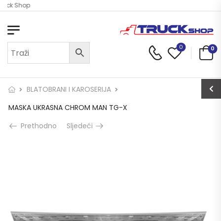
ruck Shop
0
0
BLATOBRANI I KAROSERIJA
MASKA UKRASNA CHROM MAN TG-X
Prethodno
Sljedeći