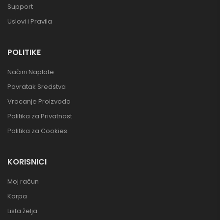
Support
Uslovi i Pravila
POLITIKE
Načini Naplate
Povratak Sredstva
Vracanje Proizvoda
Politika za Privatnost
Politika za Cookies
KORISNICI
Moj račun
Korpa
Lista želja