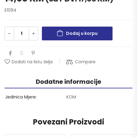
E1094
Dodaj u korpu
Compare
Dodati na listu želja
Dodatne informacije
Jedinica Mjere
KOM
Povezani Proizvodi