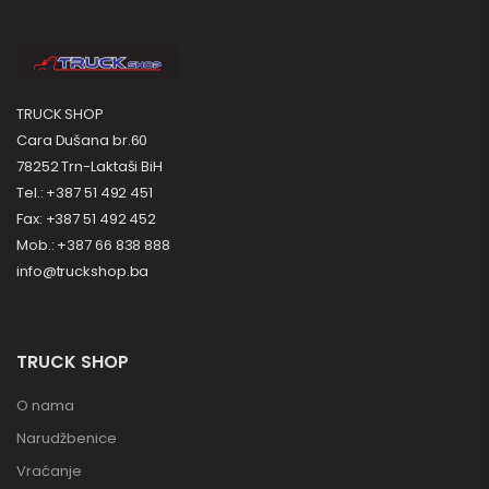
TRUCK SHOP
Cara Dušana br.60
78252 Trn-Laktaši BiH
Tel.: +387 51 492 451
Fax: +387 51 492 452
Mob.: +387 66 838 888
info@truckshop.ba
TRUCK SHOP
O nama
Narudžbenice
Vraćanje