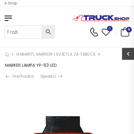
ruck Shop
0
0
GABARITI, MARKERI I SVJETLA ZA TABLICE
MARKER LAMPA YP-63 LED
Prethodno
Sljedeći