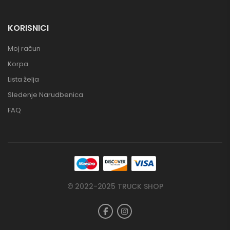
KORISNICI
Moj račun
Korpa
Lista želja
Sledenje Narudbenica
FAQ
© 2022-2025 TRUCK SHOP