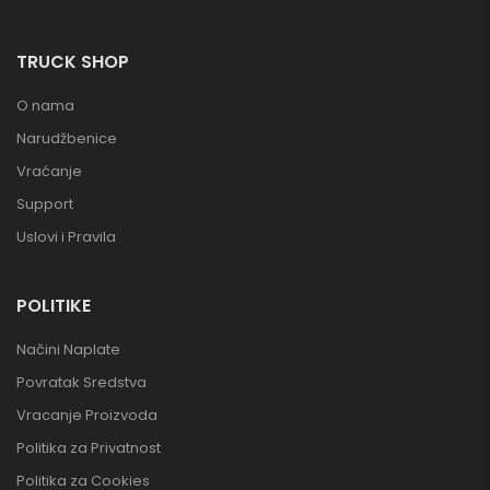
TRUCK SHOP
O nama
Narudžbenice
Vraćanje
Support
Uslovi i Pravila
POLITIKE
Načini Naplate
Povratak Sredstva
Vracanje Proizvoda
Politika za Privatnost
Politika za Cookies