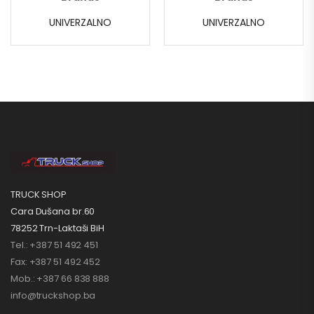
UNIVERZALNO
UNIVERZALNO
TRUCK SHOP
Cara Dušana br.60
78252 Trn-Laktaši BiH
Tel.: +387 51 492 451
Fax: +387 51 492 452
Mob.: +387 66 838 888
info@truckshop.ba