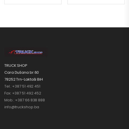
TRUCK SHOP
Cara Dušana br.60
78252 Trn-Laktaši BiH
Tel.: +387 51 492 451
Fax: +387 51 492 452
Mob.: +387 66 838 888
info@truckshop.ba