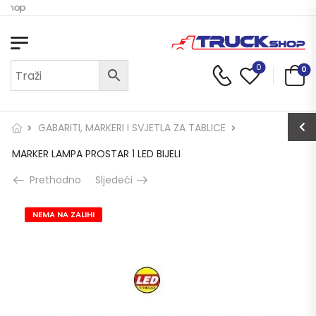
 Shop
0
0
GABARITI, MARKERI I SVJETLA ZA TABLICE
MARKER LAMPA PROSTAR 1 LED BIJELI
Prethodno
Sljedeći
NEMA NA ZALIHI