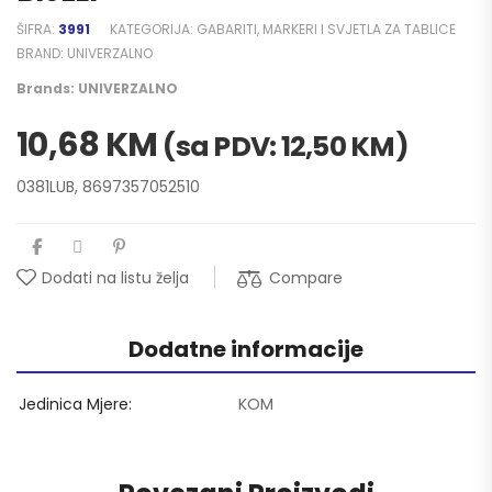
ŠIFRA:
3991
KATEGORIJA:
GABARITI, MARKERI I SVJETLA ZA TABLICE
BRAND:
UNIVERZALNO
Brands:
UNIVERZALNO
10,68
KM
(sa PDV:
12,50
KM
)
0381LUB, 8697357052510
Compare
Dodati na listu želja
Dodatne informacije
Jedinica Mjere
KOM