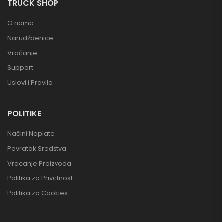
TRUCK SHOP
O nama
Narudžbenice
Vraćanje
Support
Uslovi i Pravila
POLITIKE
Načini Naplate
Povratak Sredstva
Vracanje Proizvoda
Politika za Privatnost
Politika za Cookies