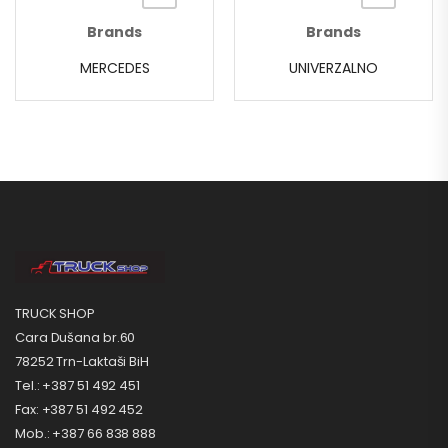
Brands
Brands
MERCEDES
UNIVERZALNO
TRUCK SHOP
Cara Dušana br.60
78252 Trn-Laktaši BiH
Tel.: +387 51 492 451
Fax: +387 51 492 452
Mob.: +387 66 838 888