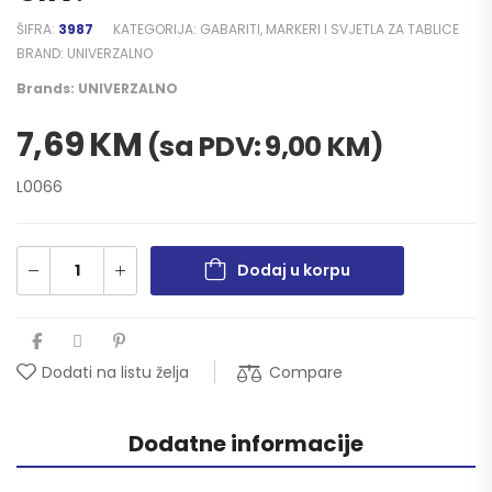
ŠIFRA:
3987
KATEGORIJA:
GABARITI, MARKERI I SVJETLA ZA TABLICE
BRAND:
UNIVERZALNO
Brands:
UNIVERZALNO
7,69
KM
(sa PDV:
9,00
KM
)
L0066
Dodaj u korpu
Compare
Dodati na listu želja
Dodatne informacije