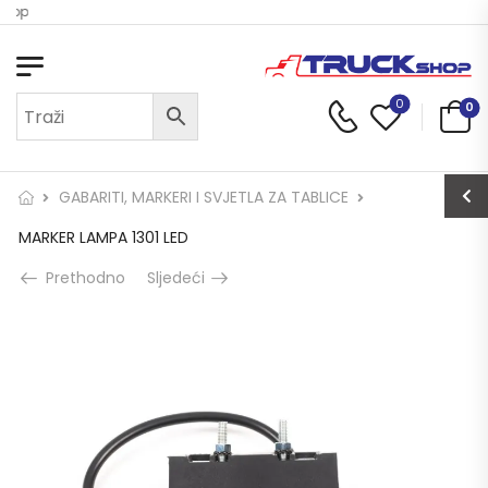
Shop
0
0
GABARITI, MARKERI I SVJETLA ZA TABLICE
MARKER LAMPA 1301 LED
Prethodno
Sljedeći