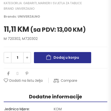
KATEGORIJA:
GABARITI, MARKERI I SVJETLA ZA TABLICE
BRAND:
UNIVERZALNO
Brands:
UNIVERZALNO
11,11
KM
(sa PDV:
13,00
KM
)
M 720302, M720302
Dodaj u korpu
Compare
Dodati na listu želja
Dodatne informacije
Jedinica Mjere
KOM