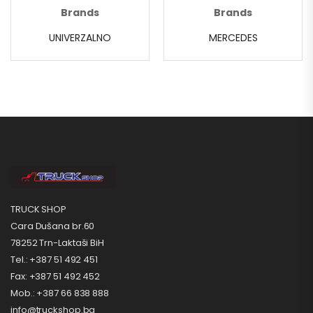
Brands
Brands
UNIVERZALNO
MERCEDES
TRUCK SHOP
Cara Dušana br.60
78252 Trn-Laktaši BiH
Tel.: +387 51 492 451
Fax: +387 51 492 452
Mob.: +387 66 838 888
info@truckshop.ba