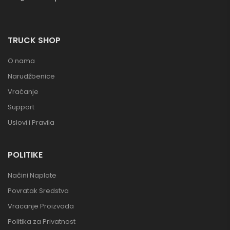
TRUCK SHOP
O nama
Narudžbenice
Vraćanje
Support
Uslovi i Pravila
POLITIKE
Načini Naplate
Povratak Sredstva
Vracanje Proizvoda
Politika za Privatnost