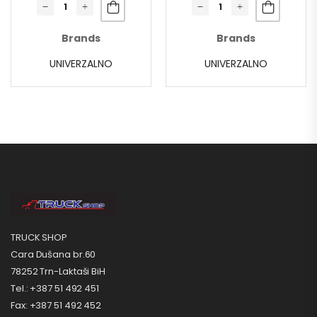
Brands
Brands
UNIVERZALNO
UNIVERZALNO
TRUCK SHOP
Cara Dušana br.60
78252 Trn-Laktaši BiH
Tel.: +387 51 492 451
Fax: +387 51 492 452