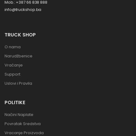
Mob.: +387 66 838 888
info@truckshop.ba
TRUCK SHOP
O nama
Narudžbenice
Vraćanje
Support
Uslovi i Pravila
POLITIKE
Načini Naplate
Povratak Sredstva
Vracanje Proizvoda