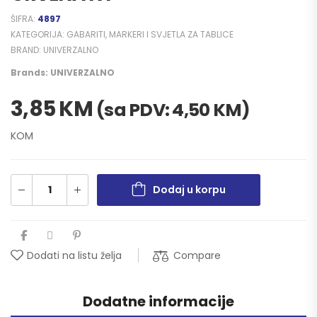
ŠIFRA:
4897
KATEGORIJA:
GABARITI, MARKERI I SVJETLA ZA TABLICE
BRAND:
UNIVERZALNO
Brands:
UNIVERZALNO
3,85
KM
(sa PDV:
4,50
KM
)
KOM
Dodaj u korpu
Compare
Dodati na listu želja
Dodatne informacije