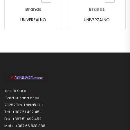
Brands
Brands
UNIVERZALNO
UNIVERZALNO
TRUCK SHOP
Cara Dušana br.60
78252 Trn-Laktaši BiH
Tel.: +387 51 492 451
Fax: +387 51 492 452
Mob.: +387 66 838 888