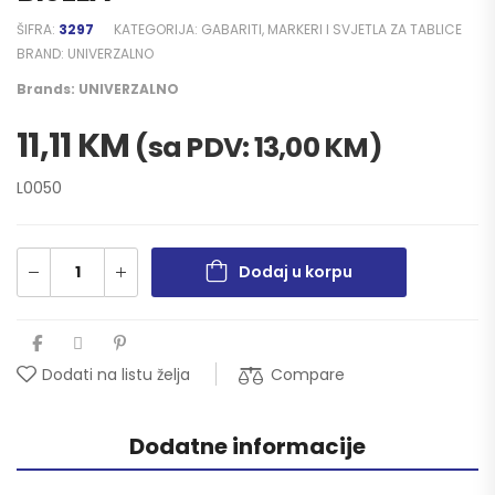
ŠIFRA:
3297
KATEGORIJA:
GABARITI, MARKERI I SVJETLA ZA TABLICE
BRAND:
UNIVERZALNO
Brands:
UNIVERZALNO
11,11
KM
(sa PDV:
13,00
KM
)
L0050
Dodaj u korpu
Compare
Dodati na listu želja
Dodatne informacije