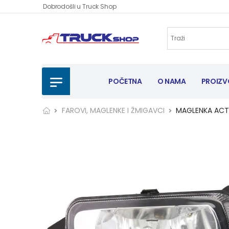
Dobrodošli u Truck Shop
POČETNA
O NAMA
PROIZV
FAROVI, MAGLENKE I ŽMIGAVCI
MAGLENKA ACT