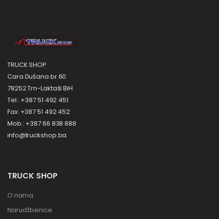
TRUCK SHOP
Cara Dušana br.60
78252 Trn-Laktaši BiH
Tel.: +387 51 492 451
Fax: +387 51 492 452
Mob.: +387 66 838 888
info@truckshop.ba
TRUCK SHOP
O nama
Narudžbenice