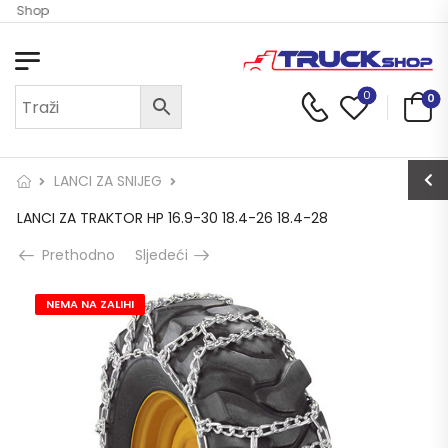
ck Shop
0
0
LANCI ZA SNIJEG
LANCI ZA TRAKTOR HP 16.9-30 18.4-26 18.4-28
Prethodno
Sljedeći
NEMA NA ZALIHI