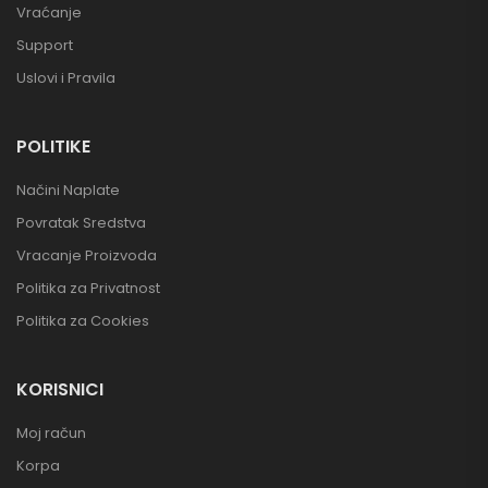
Vraćanje
Support
Uslovi i Pravila
POLITIKE
Načini Naplate
Povratak Sredstva
Vracanje Proizvoda
Politika za Privatnost
Politika za Cookies
KORISNICI
Moj račun
Korpa