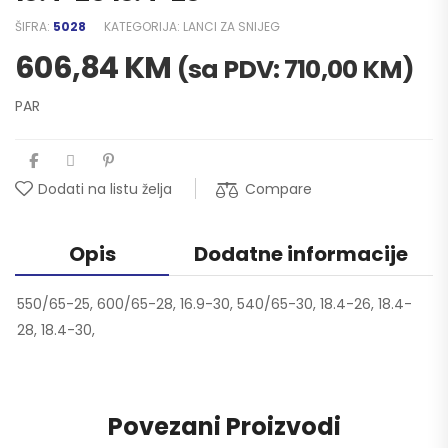
ŠIFRA:
5028
KATEGORIJA:
LANCI ZA SNIJEG
606,84
KM
(sa PDV:
710,00
KM
)
PAR
Compare
Dodati na listu želja
Opis
Dodatne informacije
550/65-25, 600/65-28, 16.9-30, 540/65-30, 18.4-26, 18.4-
28, 18.4-30,
Povezani Proizvodi