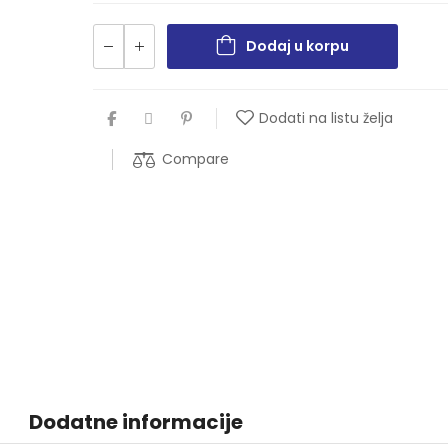
Dodaj u korpu
Dodati na listu želja
Compare
Dodatne informacije