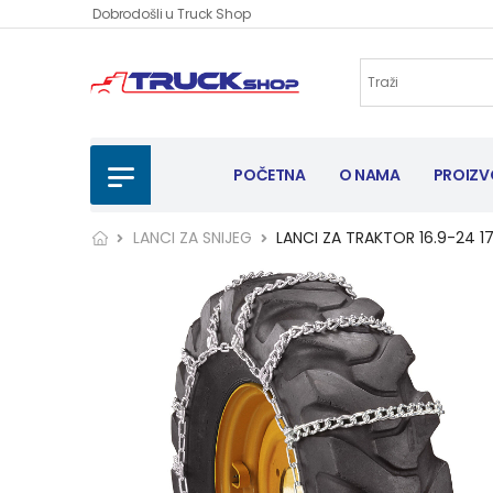
Dobrodošli u Truck Shop
POČETNA
O NAMA
PROIZV
LANCI ZA SNIJEG
LANCI ZA TRAKTOR 16.9-24 1