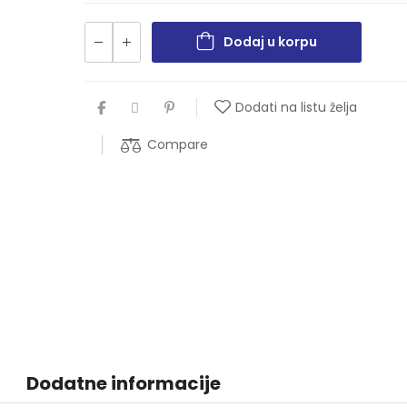
Dodaj u korpu
Dodati na listu želja
Compare
Dodatne informacije