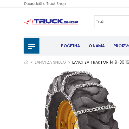
Dobrodošli u Truck Shop
POČETNA
O NAMA
PROIZV
LANCI ZA SNIJEG
LANCI ZA TRAKTOR 14.9-30 16