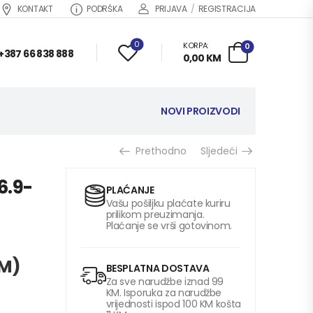
KONTAKT
PODRŠKA
PRIJAVA
/
REGISTRACIJA
0
KORPA:
0
+387 66 838 888
0,00
KM
NOVI PROIZVODI
Prethodno
Sljedeći
6.9-
PLAĆANJE
Vašu pošiljku plaćate kuriru
prilikom preuzimanja.
Plaćanje se vrši gotovinom.
M
)
BESPLATNA DOSTAVA
Za sve narudžbe iznad 99
KM. Isporuka za narudžbe
vrijednosti ispod 100 KM košta