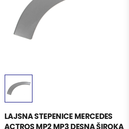
LAJSNA STEPENICE MERCEDES
ACTROS MP2 MP3 DESNA ŠIROKA