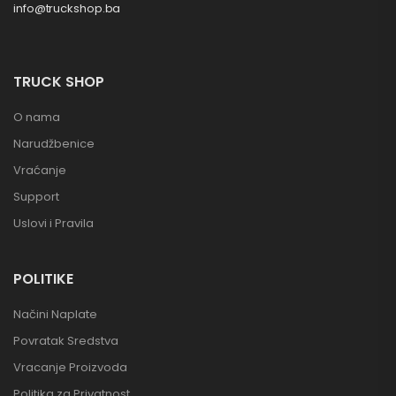
info@truckshop.ba
TRUCK SHOP
O nama
Narudžbenice
Vraćanje
Support
Uslovi i Pravila
POLITIKE
Načini Naplate
Povratak Sredstva
Vracanje Proizvoda
Politika za Privatnost