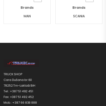
Brands
Brands
MAN
SCANIA
TRUCK SHOP
Cara Dušana br.60
78252 Trn-Laktaši BiH
Tel.: +387 51 492 451
Fax: +387 51 492 452
Mob.: +387 66 838 888