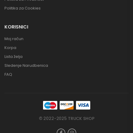
Politika za Cookies
KORISNICI
Moj račun
Korpa
Lista želja
Sledenje Narudbenica
FAQ
© 2022-2025 TRUCK SHOP