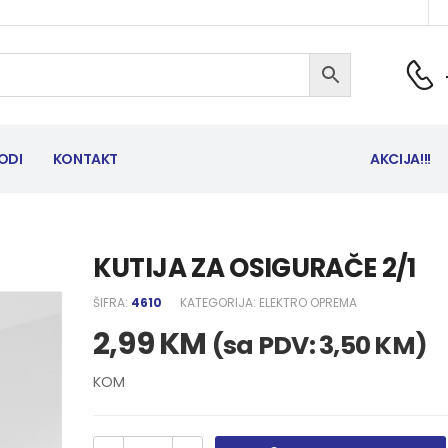
ODI
KONTAKT
AKCIJA!!!
KUTIJA ZA OSIGURAČE 2/1
ŠIFRA:
4610
KATEGORIJA:
ELEKTRO OPREMA
2,99
KM
(sa PDV:
3,50
KM
)
KOM