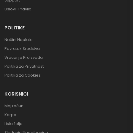
Support
Uslovi i Pravila
POLITIKE
Načini Naplate
Povratak Sredstva
Vracanje Proizvoda
Politika za Privatnost
Politika za Cookies
KORISNICI
Moj račun
Korpa
Lista želja
Sledenje Narudbenica