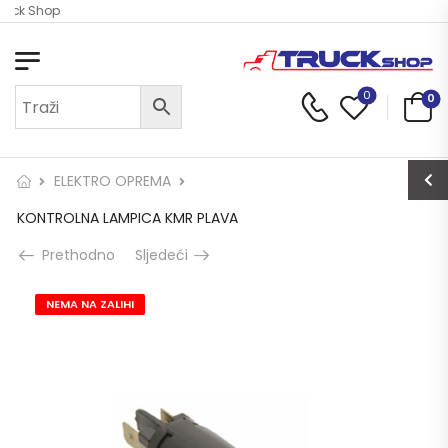
ruck Shop
0
0
ELEKTRO OPREMA
KONTROLNA LAMPICA KMR PLAVA
Prethodno
Sljedeći
NEMA NA ZALIHI