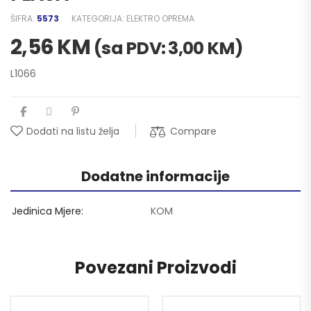
ŠIFRA:
5573
KATEGORIJA:
ELEKTRO OPREMA
2,56
KM
(sa PDV:
3,00
KM
)
L1066
Compare
Dodati na listu želja
Dodatne informacije
Jedinica Mjere
KOM
Povezani Proizvodi