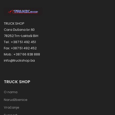
TRUCK SHOP
Cara Dušana br.60
78252 Trn-Laktaši BiH
Tel.: +387 51 492 451
Fax: +387 51 492 452
Mob.: +387 66 838 888
info@truckshop.ba
TRUCK SHOP
O nama
Narudžbenice
Vraćanje