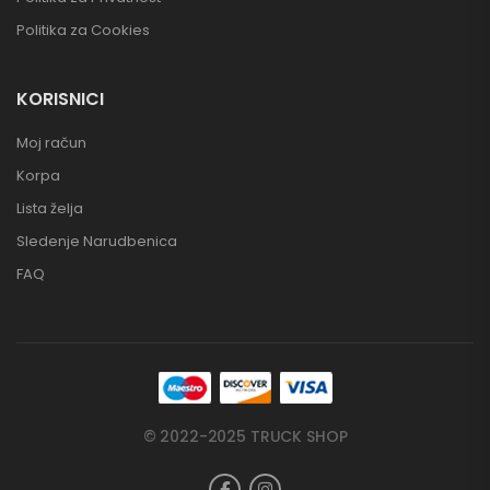
Politika za Cookies
KORISNICI
Moj račun
Korpa
Lista želja
Sledenje Narudbenica
FAQ
© 2022-2025 TRUCK SHOP