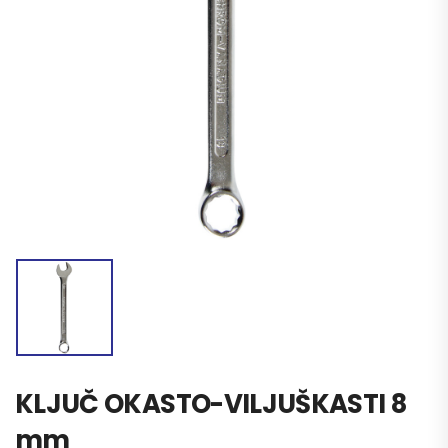
KLJUČ OKASTO-VILJUŠKASTI 8
mm