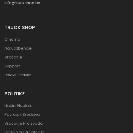
info@truckshop.ba
TRUCK SHOP
O nama
Narudžbenice
Vraćanje
Support
Uslovi i Pravila
POLITIKE
Načini Naplate
Povratak Sredstva
Vracanje Proizvoda
Politika za Privatnost