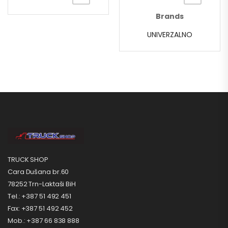
Brands
UNIVERZALNO
TRUCK SHOP
Cara Dušana br.60
78252 Trn-Laktaši BiH
Tel.: +387 51 492 451
Fax: +387 51 492 452
Mob.: +387 66 838 888