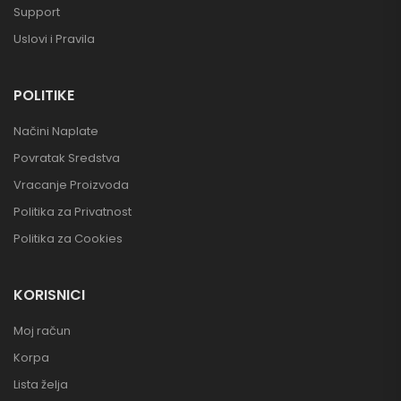
Support
Uslovi i Pravila
POLITIKE
Načini Naplate
Povratak Sredstva
Vracanje Proizvoda
Politika za Privatnost
Politika za Cookies
KORISNICI
Moj račun
Korpa
Lista želja