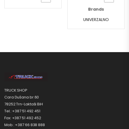
Brands
UNIVERZALNO
TRUCK SHOP
Cara Dušana br.60
78252 Trn-Laktaši BiH
Tel.: +387 51 492 451
Fax: +387 51 492 452
Mob.: +387 66 838 888