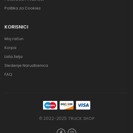
Politika za Cookies
KORISNICI
Moj račun
Korpa
Lista želja
Sledenje Narudbenica
FAQ
© 2022-2025 TRUCK SHOP