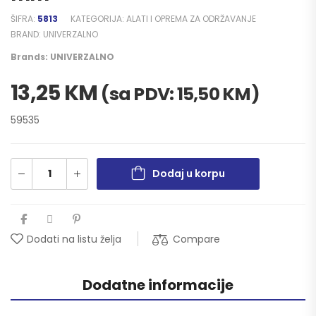
ŠIFRA:
5813
KATEGORIJA:
ALATI I OPREMA ZA ODRŽAVANJE
BRAND:
UNIVERZALNO
Brands:
UNIVERZALNO
13,25
KM
(sa PDV:
15,50
KM
)
59535
Dodaj u korpu
Compare
Dodati na listu želja
Dodatne informacije