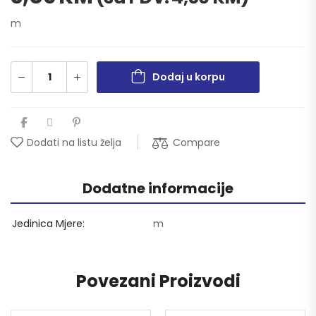
m
Dodaj u korpu
Compare
Dodati na listu želja
Dodatne informacije
Jedinica Mjere
m
Povezani Proizvodi