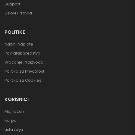
Support
Uslovi i Pravila
POLITIKE
Načini Naplate
Povratak Sredstva
Vracanje Proizvoda
Politika za Privatnost
Politika za Cookies
KORISNICI
Moj račun
Korpa
Lista želja