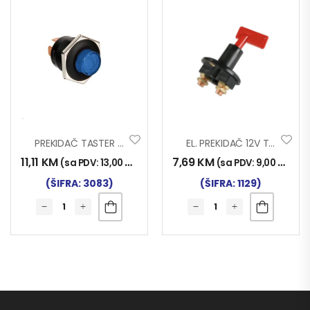
PREKIDAČ TASTER LED PLAVI
EL. PREKIDAČ 12V TR.
11,11
KM
7,69
KM
(sa PDV:
13,00
KM
)
(sa PDV:
9,00
KM
)
(ŠIFRA: 3083)
(ŠIFRA: 1129)