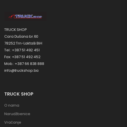
TRUCK SHOP
Cara Dušana br.60
78252 Trn-Laktaši BiH
Tel.: +387 51 492 451
Fax: +387 51 492 452
Mob.: +387 66 838 888
info@truckshop.ba
TRUCK SHOP
O nama
Narudžbenice
Vraćanje