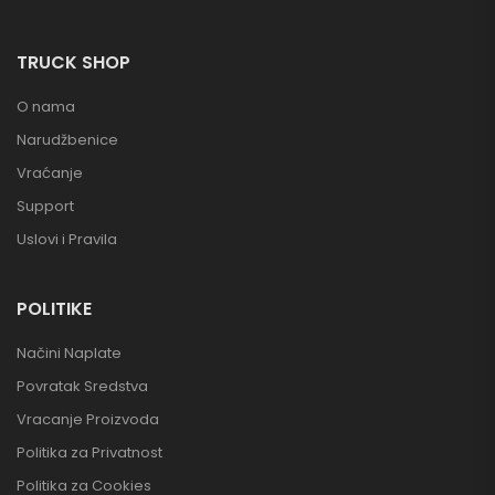
TRUCK SHOP
O nama
Narudžbenice
Vraćanje
Support
Uslovi i Pravila
POLITIKE
Načini Naplate
Povratak Sredstva
Vracanje Proizvoda
Politika za Privatnost
Politika za Cookies