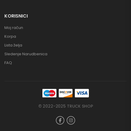
KORISNICI
Moj račun
Korpa
Lista želja
Sledenje Narudbenica
FAQ
© 2022-2025 TRUCK SHOP