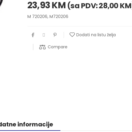
23,93
KM
(sa PDV:
28,00
KM
M 720206, M720206
Dodati na listu želja
Compare
atne informacije