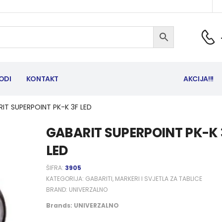
ODI
KONTAKT
AKCIJA!!!
IT SUPERPOINT PK-K 3F LED
GABARIT SUPERPOINT PK-K 
LED
ŠIFRA:
3905
KATEGORIJA:
GABARITI, MARKERI I SVJETLA ZA TABLICE
BRAND:
UNIVERZALNO
Brands:
UNIVERZALNO