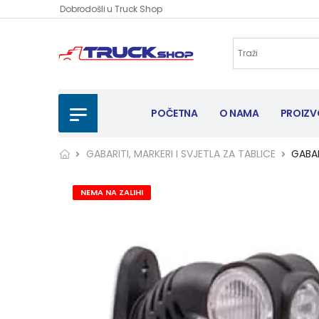
Dobrodošli u Truck Shop
POČETNA
O NAMA
PROIZV
GABARITI, MARKERI I SVJETLA ZA TABLICE
GABAR
NEMA NA ZALIHI