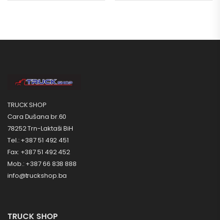
TRUCK SHOP
Cara Dušana br.60
78252 Trn-Laktaši BiH
Tel.: +387 51 492 451
Fax: +387 51 492 452
Mob.: +387 66 838 888
info@truckshop.ba
TRUCK SHOP