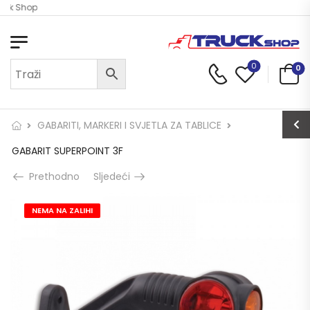
uck Shop
0
0
GABARITI, MARKERI I SVJETLA ZA TABLICE
GABARIT SUPERPOINT 3F
Prethodno
Sljedeći
NEMA NA ZALIHI