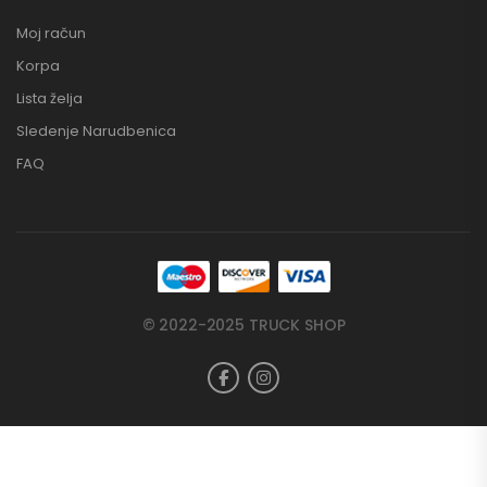
Moj račun
Korpa
Lista želja
Sledenje Narudbenica
FAQ
© 2022-2025 TRUCK SHOP