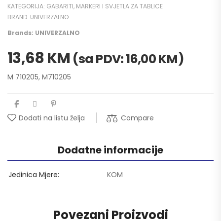
KATEGORIJA:
GABARITI, MARKERI I SVJETLA ZA TABLICE
BRAND:
UNIVERZALNO
Brands:
UNIVERZALNO
13,68
KM
(sa PDV:
16,00
KM
)
M 710205, M710205
Compare
Dodati na listu želja
Dodatne informacije
Jedinica Mjere
KOM
Povezani Proizvodi