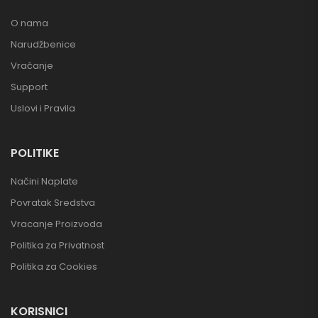
O nama
Narudžbenice
Vraćanje
Support
Uslovi i Pravila
POLITIKE
Načini Naplate
Povratak Sredstva
Vracanje Proizvoda
Politika za Privatnost
Politika za Cookies
KORISNICI